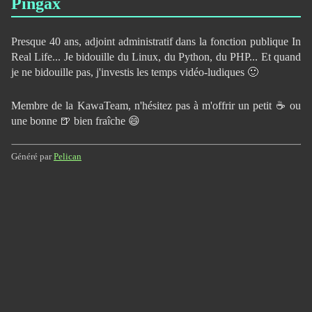
Pingax
Presque 40 ans, adjoint administratif dans la fonction publique In
Real Life... Je bidouille du Linux, du Python, du PHP... Et quand
je ne bidouille pas, j'investis les temps vidéo-ludiques 🙂
Membre de la KawaTeam, n'hésitez pas à m'offrir un petit ☕ ou
une bonne 🍺 bien fraîche 😄
Généré par
Pelican